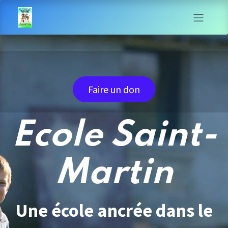
Faire un don
Ecole Saint-
Martin
Une école ancrée dans le