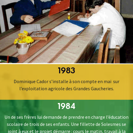
1983
Dominique Cador s’installe à son compte en mai sur
l’exploitation agricole des Grandes Gaucheries.
1984
Un de ses frères lui demande de prendre en charge l’éducation
scolaire de trois de ses enfants. Une fillette de Solesmes se
joint à eux et le projet démarre : cours le matin, travail à la