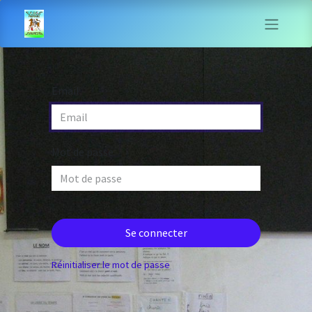
Email
Mot de passe
Se connecter
Réinitialiser le mot de passe